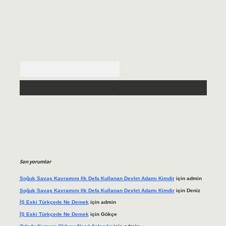
Arama
Son yorumlar
Soğuk Savaş Kavramını Ilk Defa Kullanan Devlet Adamı Kimdir
için
admin
Soğuk Savaş Kavramını Ilk Defa Kullanan Devlet Adamı Kimdir
için
Deniz
İŞ Eski Türkçede Ne Demek
için
admin
İŞ Eski Türkçede Ne Demek
için
Gökçe