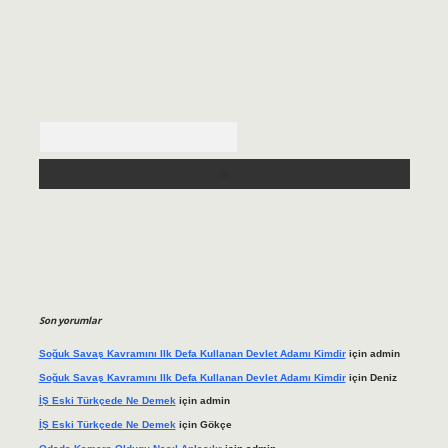
Arama
Son yorumlar
Soğuk Savaş Kavramını Ilk Defa Kullanan Devlet Adamı Kimdir
için
admin
Soğuk Savaş Kavramını Ilk Defa Kullanan Devlet Adamı Kimdir
için
Deniz
İŞ Eski Türkçede Ne Demek
için
admin
İŞ Eski Türkçede Ne Demek
için
Gökçe