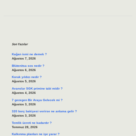
Sidebar
Son Yazılar
Kağan ismi ne demek ?
Ağustos 7, 2026
Blütenitsa sos nedir ?
Ağustos 6, 2026
Koruk yıldızı nedir ?
Ağustos 5, 2026
Avanslar SGK primine tabi midir ?
Ağustos 4, 2026
7 gezegen Bir Araya Gelecek mi ?
Ağustos 3, 2026
320 borç bakiyesi verirse ne anlama gelir ?
Ağustos 3, 2026
Temlik ücreti ne kadardır ?
Temmuz 28, 2026
Kalkınma planları ne işe yarar ?