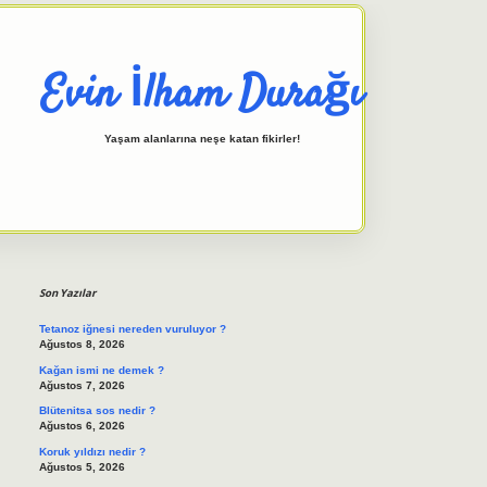
Evin İlham Durağı
Yaşam alanlarına neşe katan fikirler!
Sidebar
elexbet giriş adresi
tuli
Son Yazılar
Tetanoz iğnesi nereden vuruluyor ?
Ağustos 8, 2026
Kağan ismi ne demek ?
Ağustos 7, 2026
Blütenitsa sos nedir ?
Ağustos 6, 2026
Koruk yıldızı nedir ?
Ağustos 5, 2026