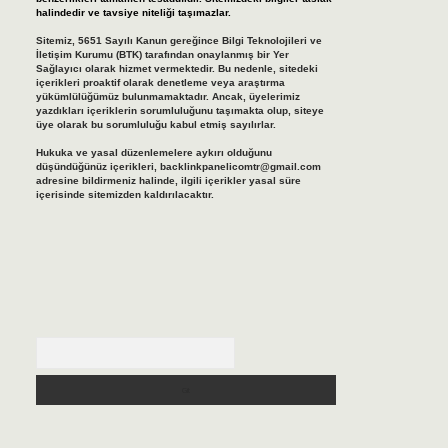
halindedir ve tavsiye niteliği taşımazlar.
Sitemiz, 5651 Sayılı Kanun gereğince Bilgi Teknolojileri ve
İletişim Kurumu (BTK) tarafından onaylanmış bir Yer
Sağlayıcı olarak hizmet vermektedir. Bu nedenle, sitedeki
içerikleri proaktif olarak denetleme veya araştırma
yükümlülüğümüz bulunmamaktadır. Ancak, üyelerimiz
yazdıkları içeriklerin sorumluluğunu taşımakta olup, siteye
üye olarak bu sorumluluğu kabul etmiş sayılırlar.
Hukuka ve yasal düzenlemelere aykırı olduğunu
düşündüğünüz içerikleri,
backlinkpanelicomtr@gmail.com
adresine bildirmeniz halinde, ilgili içerikler yasal süre
içerisinde sitemizden kaldırılacaktır.
Arama