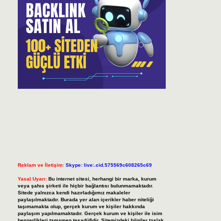
Reklam ve İletişim:
Skype: live:.cid.575569c608265c69
Yasal Uyarı:
Bu internet sitesi, herhangi bir marka, kurum
veya şahıs şirketi ile hiçbir bağlantısı bulunmamaktadır.
Sitede yalnızca kendi hazırladığımız makaleler
paylaşılmaktadır. Burada yer alan içerikler haber niteliği
taşımamakta olup, gerçek kurum ve kişiler hakkında
paylaşım yapılmamaktadır. Gerçek kurum ve kişiler ile isim
benzerlikleri tamamen tesadüfidir. Sitemizdeki bilgiler taslak