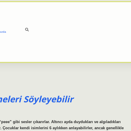
ızda
eleri Söyleyebilir
eee” gibi sesler çıkarırlar. Altıncı ayda duydukları ve algıladıkları
r. Çocuklar kendi isimlerini 6 aylıkken anlayabilirler, ancak genellikle