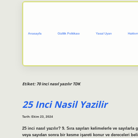
Anasayfa
Gizlilik Politikası
Yasal Uyarı
Hakkım
Etiket:
70 inci nasıl yazılır TDK
25 Inci Nasil Yazilir
Tarih: Ekim 23, 2024
25 inci nasıl yazılır? 9. Sıra sayıları kelimelerle ve sayılarla 
veya sayıdan sonra bir kesme işareti konur ve dereceleri belirte