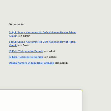
Son yorumlar
Soğuk Savaş Kavramını Ilk Defa Kullanan Devlet Adamı
Kimdir
için
admin
Soğuk Savaş Kavramını Ilk Defa Kullanan Devlet Adamı
Kimdir
için
Deniz
İŞ Eski Türkçede Ne Demek
için
admin
İŞ Eski Türkçede Ne Demek
için
Gökçe
Odada Kamera Oldugu Nasıl Anlaşılır
için
admin