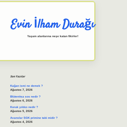
Evin İlham Durağı
Yaşam alanlarına neşe katan fikirler!
Sidebar
elexbet giriş adresi
tulipbett.
Son Yazılar
Kağan ismi ne demek ?
Ağustos 7, 2026
Blütenitsa sos nedir ?
Ağustos 6, 2026
Koruk yıldızı nedir ?
Ağustos 5, 2026
Avanslar SGK primine tabi midir ?
Ağustos 4, 2026