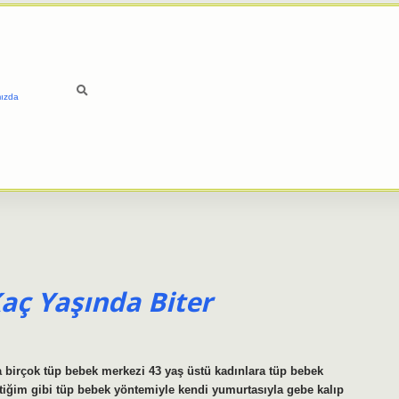
ızda
aç Yaşında Biter
birçok tüp bebek merkezi 43 yaş üstü kadınlara tüp bebek
tiğim gibi tüp bebek yöntemiyle kendi yumurtasıyla gebe kalıp