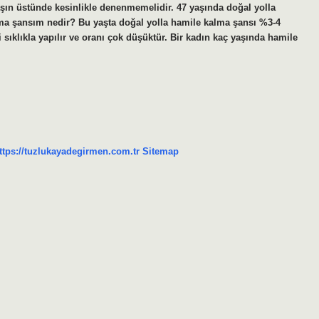
şın üstünde kesinlikle denenmemelidir. 47 yaşında doğal yolla
lma şansım nedir? Bu yaşta doğal yolla hamile kalma şansı %3-4
sıklıkla yapılır ve oranı çok düşüktür. Bir kadın kaç yaşında hamile
ttps://tuzlukayadegirmen.com.tr
Sitemap