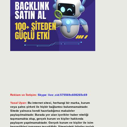
Reklam ve İletişim:
Skype: live:.cid.575569c608265c69
Yasal Uyarı:
Bu internet sitesi, herhangi bir marka, kurum
veya şahıs şirketi ile hiçbir bağlantısı bulunmamaktadır.
Sitede yalnızca kendi hazırladığımız makaleler
paylaşılmaktadır. Burada yer alan içerikler haber niteliği
taşımamakta olup, gerçek kurum ve kişiler hakkında
paylaşım yapılmamaktadır. Gerçek kurum ve kişiler ile isim
benzerlikleri tamamen tesadüfidir. Sitemizdeki bilgiler taslak