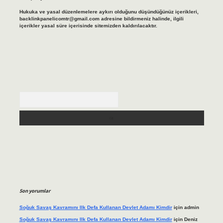
Hukuka ve yasal düzenlemelere aykırı olduğunu düşündüğünüz içerikleri,
backlinkpanelicomtr@gmail.com
adresine bildirmeniz halinde, ilgili
içerikler yasal süre içerisinde sitemizden kaldırılacaktır.
Arama
Son yorumlar
Soğuk Savaş Kavramını Ilk Defa Kullanan Devlet Adamı Kimdir
için
admin
Soğuk Savaş Kavramını Ilk Defa Kullanan Devlet Adamı Kimdir
için
Deniz