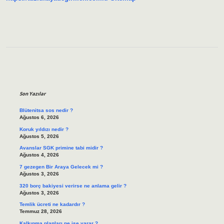
Sidebar
Son Yazılar
Blütenitsa sos nedir ?
Ağustos 6, 2026
Koruk yıldızı nedir ?
Ağustos 5, 2026
Avanslar SGK primine tabi midir ?
Ağustos 4, 2026
7 gezegen Bir Araya Gelecek mi ?
Ağustos 3, 2026
320 borç bakiyesi verirse ne anlama gelir ?
Ağustos 3, 2026
Temlik ücreti ne kadardır ?
Temmuz 28, 2026
Kalkınma planları ne işe yarar ?