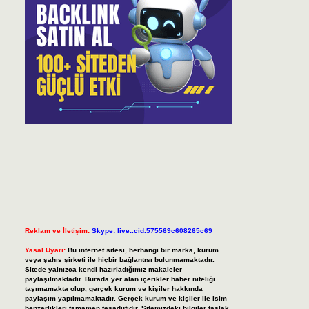
Reklam ve İletişim:
Skype: live:.cid.575569c608265c69
Yasal Uyarı:
Bu internet sitesi, herhangi bir marka, kurum
veya şahıs şirketi ile hiçbir bağlantısı bulunmamaktadır.
Sitede yalnızca kendi hazırladığımız makaleler
paylaşılmaktadır. Burada yer alan içerikler haber niteliği
taşımamakta olup, gerçek kurum ve kişiler hakkında
paylaşım yapılmamaktadır. Gerçek kurum ve kişiler ile isim
benzerlikleri tamamen tesadüfidir. Sitemizdeki bilgiler taslak