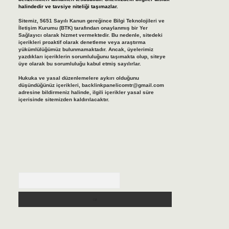
halindedir ve tavsiye niteliği taşımazlar.
Sitemiz, 5651 Sayılı Kanun gereğince Bilgi Teknolojileri ve
İletişim Kurumu (BTK) tarafından onaylanmış bir Yer
Sağlayıcı olarak hizmet vermektedir. Bu nedenle, sitedeki
içerikleri proaktif olarak denetleme veya araştırma
yükümlülüğümüz bulunmamaktadır. Ancak, üyelerimiz
yazdıkları içeriklerin sorumluluğunu taşımakta olup, siteye
üye olarak bu sorumluluğu kabul etmiş sayılırlar.
Hukuka ve yasal düzenlemelere aykırı olduğunu
düşündüğünüz içerikleri,
backlinkpanelicomtr@gmail.com
adresine bildirmeniz halinde, ilgili içerikler yasal süre
içerisinde sitemizden kaldırılacaktır.
Arama