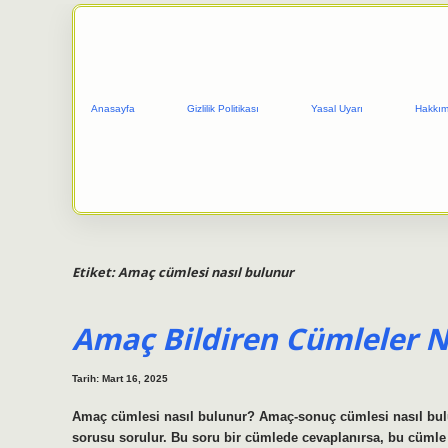
Anasayfa
Gizlilik Politikası
Yasal Uyarı
Hakkım
Etiket:
Amaç cümlesi nasıl bulunur
Amaç Bildiren Cümleler N
Tarih: Mart 16, 2025
Amaç cümlesi nasıl bulunur? Amaç-sonuç cümlesi nasıl bu
sorusu sorulur. Bu soru bir cümlede cevaplanırsa, bu cümle