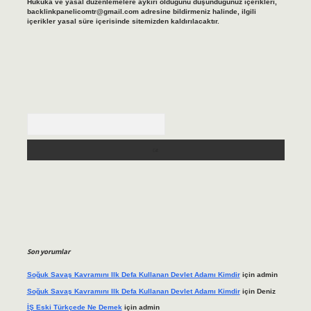
Hukuka ve yasal düzenlemelere aykırı olduğunu düşündüğünüz içerikleri,
backlinkpanelicomtr@gmail.com
adresine bildirmeniz halinde, ilgili
içerikler yasal süre içerisinde sitemizden kaldırılacaktır.
Arama
Son yorumlar
Soğuk Savaş Kavramını Ilk Defa Kullanan Devlet Adamı Kimdir
için
admin
Soğuk Savaş Kavramını Ilk Defa Kullanan Devlet Adamı Kimdir
için
Deniz
İŞ Eski Türkçede Ne Demek
için
admin