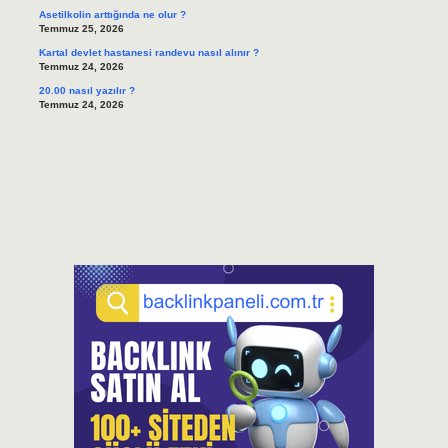
Asetilkolin arttığında ne olur ?
Temmuz 25, 2026
Kartal devlet hastanesi randevu nasıl alınır ?
Temmuz 24, 2026
20.00 nasıl yazılır ?
Temmuz 24, 2026