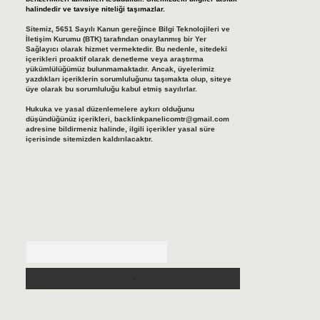
halindedir ve tavsiye niteliği taşımazlar.
Sitemiz, 5651 Sayılı Kanun gereğince Bilgi Teknolojileri ve
İletişim Kurumu (BTK) tarafından onaylanmış bir Yer
Sağlayıcı olarak hizmet vermektedir. Bu nedenle, sitedeki
içerikleri proaktif olarak denetleme veya araştırma
yükümlülüğümüz bulunmamaktadır. Ancak, üyelerimiz
yazdıkları içeriklerin sorumluluğunu taşımakta olup, siteye
üye olarak bu sorumluluğu kabul etmiş sayılırlar.
Hukuka ve yasal düzenlemelere aykırı olduğunu
düşündüğünüz içerikleri,
backlinkpanelicomtr@gmail.com
adresine bildirmeniz halinde, ilgili içerikler yasal süre
içerisinde sitemizden kaldırılacaktır.
Arama