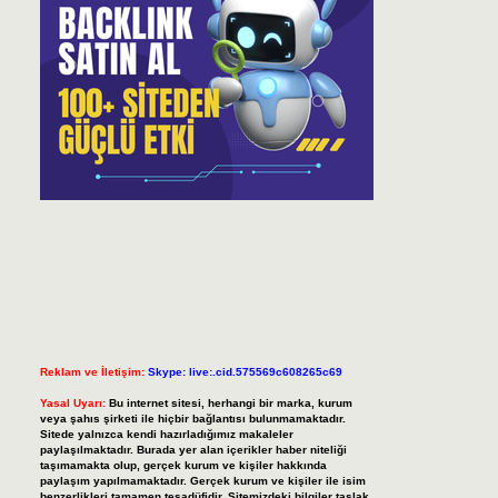
Reklam ve İletişim:
Skype: live:.cid.575569c608265c69
Yasal Uyarı:
Bu internet sitesi, herhangi bir marka, kurum
veya şahıs şirketi ile hiçbir bağlantısı bulunmamaktadır.
Sitede yalnızca kendi hazırladığımız makaleler
paylaşılmaktadır. Burada yer alan içerikler haber niteliği
taşımamakta olup, gerçek kurum ve kişiler hakkında
paylaşım yapılmamaktadır. Gerçek kurum ve kişiler ile isim
benzerlikleri tamamen tesadüfidir. Sitemizdeki bilgiler taslak