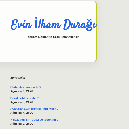
Evin İlham Durağı
Yaşam alanlarına neşe katan fikirler!
Sidebar
elexbet giriş adresi
tulipbett.
Son Yazılar
Blütenitsa sos nedir ?
Ağustos 6, 2026
Koruk yıldızı nedir ?
Ağustos 5, 2026
Avanslar SGK primine tabi midir ?
Ağustos 4, 2026
7 gezegen Bir Araya Gelecek mi ?
Ağustos 3, 2026