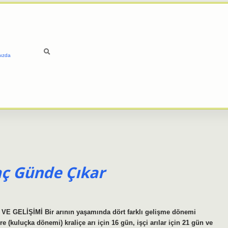
ızda
aç Günde Çıkar
E GELİŞİMİ Bir arının yaşamında dört farklı gelişme dönemi
re (kuluçka dönemi) kraliçe arı için 16 gün, işçi arılar için 21 gün ve