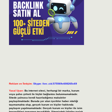
Reklam ve İletişim:
Skype: live:.cid.575569c608265c69
Yasal Uyarı:
Bu internet sitesi, herhangi bir marka, kurum
veya şahıs şirketi ile hiçbir bağlantısı bulunmamaktadır.
Sitede yalnızca kendi hazırladığımız makaleler
paylaşılmaktadır. Burada yer alan içerikler haber niteliği
taşımamakta olup, gerçek kurum ve kişiler hakkında
paylaşım yapılmamaktadır. Gerçek kurum ve kişiler ile isim
benzerlikleri tamamen tesadüfidir. Sitemizdeki bilgiler taslak