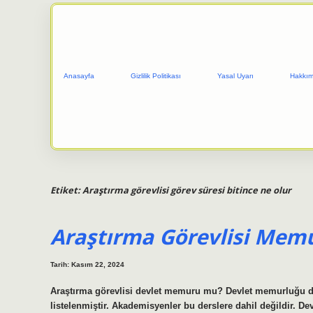
Anasayfa
Gizlilik Politikası
Yasal Uyarı
Hakkım
Etiket:
Araştırma görevlisi görev süresi bitince ne olur
Araştırma Görevlisi Memu
Tarih: Kasım 22, 2024
Araştırma görevlisi devlet memuru mu? Devlet memurluğu d
listelenmiştir. Akademisyenler bu derslere dahil değildir.