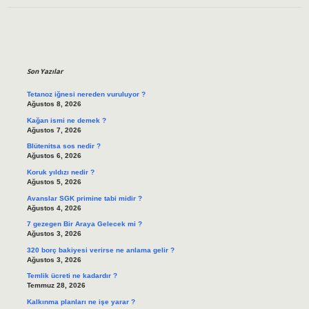
Sidebar
Son Yazılar
Tetanoz iğnesi nereden vuruluyor ?
Ağustos 8, 2026
Kağan ismi ne demek ?
Ağustos 7, 2026
Blütenitsa sos nedir ?
Ağustos 6, 2026
Koruk yıldızı nedir ?
Ağustos 5, 2026
Avanslar SGK primine tabi midir ?
Ağustos 4, 2026
7 gezegen Bir Araya Gelecek mi ?
Ağustos 3, 2026
320 borç bakiyesi verirse ne anlama gelir ?
Ağustos 3, 2026
Temlik ücreti ne kadardır ?
Temmuz 28, 2026
Kalkınma planları ne işe yarar ?