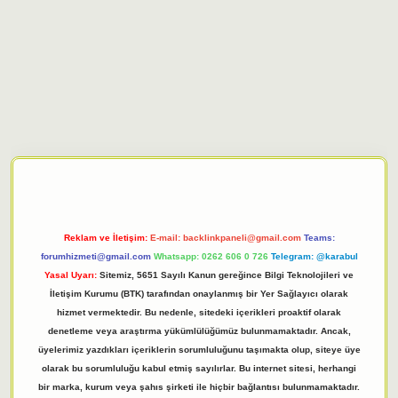
iriş adresi
tulipbett.net
Reklam ve İletişim:
E-mail:
backlinkpaneli@gmail.com
Teams:
forumhizmeti@gmail.com
Whatsapp: 0262 606 0 726
Telegram: @karabul
Yasal Uyarı:
Sitemiz, 5651 Sayılı Kanun gereğince Bilgi Teknolojileri ve
İletişim Kurumu (BTK) tarafından onaylanmış bir Yer Sağlayıcı olarak
hizmet vermektedir. Bu nedenle, sitedeki içerikleri proaktif olarak
denetleme veya araştırma yükümlülüğümüz bulunmamaktadır. Ancak,
üyelerimiz yazdıkları içeriklerin sorumluluğunu taşımakta olup, siteye üye
olarak bu sorumluluğu kabul etmiş sayılırlar. Bu internet sitesi, herhangi
bir marka, kurum veya şahıs şirketi ile hiçbir bağlantısı bulunmamaktadır.