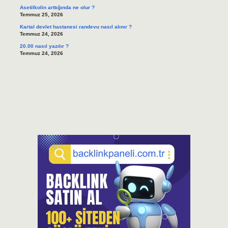
Asetilkolin arttığında ne olur ?
Temmuz 25, 2026
Kartal devlet hastanesi randevu nasıl alınır ?
Temmuz 24, 2026
20.00 nasıl yazılır ?
Temmuz 24, 2026