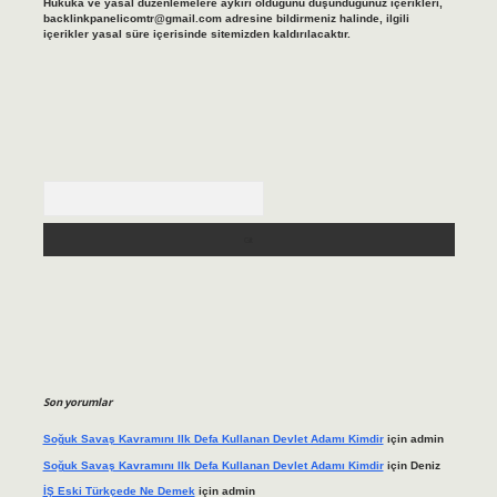
Hukuka ve yasal düzenlemelere aykırı olduğunu düşündüğünüz içerikleri,
backlinkpanelicomtr@gmail.com
adresine bildirmeniz halinde, ilgili
içerikler yasal süre içerisinde sitemizden kaldırılacaktır.
Arama
Son yorumlar
Soğuk Savaş Kavramını Ilk Defa Kullanan Devlet Adamı Kimdir
için
admin
Soğuk Savaş Kavramını Ilk Defa Kullanan Devlet Adamı Kimdir
için
Deniz
İŞ Eski Türkçede Ne Demek
için
admin