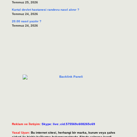
Temmuz 25, 2026
Kartal devlet hastanesi randevu nasıl alınır ?
Temmuz 24, 2026
20.00 nasıl yazılır ?
Temmuz 24, 2026
Reklam ve İletişim:
Skype: live:.cid.575569c608265c69
Yasal Uyarı:
Bu internet sitesi, herhangi bir marka, kurum veya şahıs
şirketi ile hiçbir bağlantısı bulunmamaktadır. Sitede yalnızca kendi