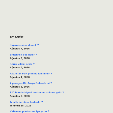
Sidebar
Son Yazılar
Kağan ismi ne demek ?
Ağustos 7, 2026
Blütenitsa sos nedir ?
Ağustos 6, 2026
Koruk yıldızı nedir ?
Ağustos 5, 2026
Avanslar SGK primine tabi midir ?
Ağustos 4, 2026
7 gezegen Bir Araya Gelecek mi ?
Ağustos 3, 2026
320 borç bakiyesi verirse ne anlama gelir ?
Ağustos 3, 2026
Temlik ücreti ne kadardır ?
Temmuz 28, 2026
Kalkınma planları ne işe yarar ?