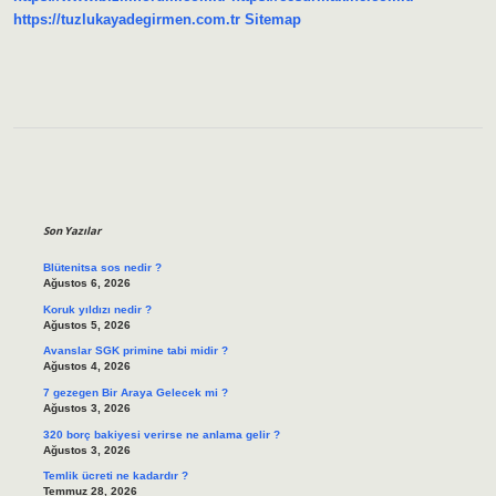
https://tuzlukayadegirmen.com.tr
Sitemap
Sidebar
Son Yazılar
Blütenitsa sos nedir ?
Ağustos 6, 2026
Koruk yıldızı nedir ?
Ağustos 5, 2026
Avanslar SGK primine tabi midir ?
Ağustos 4, 2026
7 gezegen Bir Araya Gelecek mi ?
Ağustos 3, 2026
320 borç bakiyesi verirse ne anlama gelir ?
Ağustos 3, 2026
Temlik ücreti ne kadardır ?
Temmuz 28, 2026