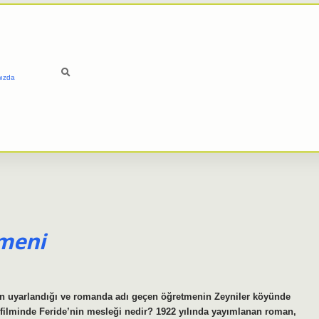
ızda
tmeni
 uyarlandığı ve romanda adı geçen öğretmenin Zeyniler köyünde
 filminde Feride’nin mesleği nedir? 1922 yılında yayımlanan roman,