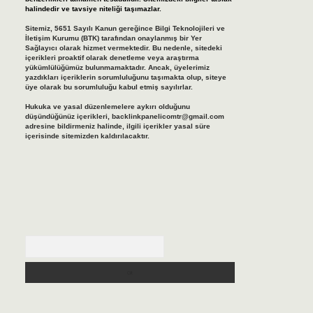
halindedir ve tavsiye niteliği taşımazlar.
Sitemiz, 5651 Sayılı Kanun gereğince Bilgi Teknolojileri ve
İletişim Kurumu (BTK) tarafından onaylanmış bir Yer
Sağlayıcı olarak hizmet vermektedir. Bu nedenle, sitedeki
içerikleri proaktif olarak denetleme veya araştırma
yükümlülüğümüz bulunmamaktadır. Ancak, üyelerimiz
yazdıkları içeriklerin sorumluluğunu taşımakta olup, siteye
üye olarak bu sorumluluğu kabul etmiş sayılırlar.
Hukuka ve yasal düzenlemelere aykırı olduğunu
düşündüğünüz içerikleri,
backlinkpanelicomtr@gmail.com
adresine bildirmeniz halinde, ilgili içerikler yasal süre
içerisinde sitemizden kaldırılacaktır.
Arama