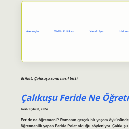
Anasayfa
Gizlilik Politikası
Yasal Uyarı
Hakkım
Etiket:
Çalıkuşu sonu nasıl bitti
Çalıkuşu Feride Ne Öğre
Tarih: Eylül 8, 2024
Feride ne öğretmeni? Romanın gerçek bir yaşam öyküsünden
öğretmenlik yapan Feride Polat olduğu söyleniyor. Çalıkuşu