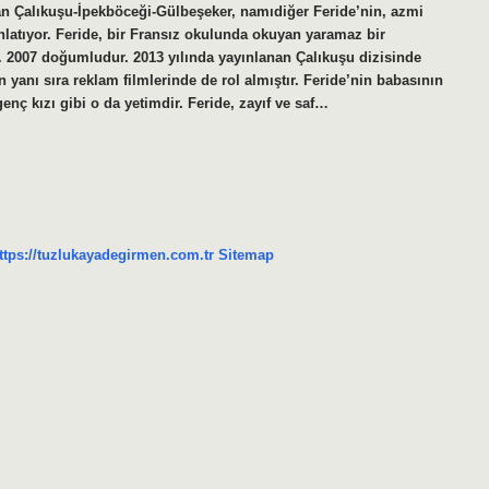
n Çalıkuşu-İpekböceği-Gülbeşeker, namıdiğer Feride’nin, azmi
latıyor. Feride, bir Fransız okulunda okuyan yaramaz bir
 2007 doğumludur. 2013 yılında yayınlanan Çalıkuşu dizisinde
yanı sıra reklam filmlerinde de rol almıştır. Feride’nin babasının
nç kızı gibi o da yetimdir. Feride, zayıf ve saf…
ttps://tuzlukayadegirmen.com.tr
Sitemap