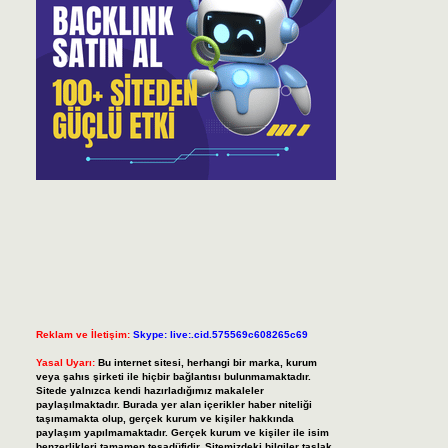
Reklam ve İletişim:
Skype: live:.cid.575569c608265c69
Yasal Uyarı:
Bu internet sitesi, herhangi bir marka, kurum
veya şahıs şirketi ile hiçbir bağlantısı bulunmamaktadır.
Sitede yalnızca kendi hazırladığımız makaleler
paylaşılmaktadır. Burada yer alan içerikler haber niteliği
taşımamakta olup, gerçek kurum ve kişiler hakkında
paylaşım yapılmamaktadır. Gerçek kurum ve kişiler ile isim
benzerlikleri tamamen tesadüfidir. Sitemizdeki bilgiler taslak