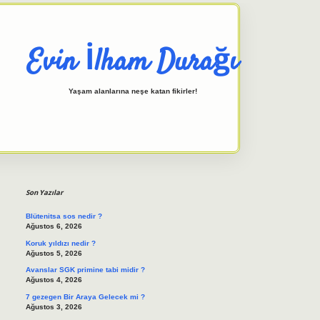
Evin İlham Durağı
Yaşam alanlarına neşe katan fikirler!
Sidebar
elexbet giriş adresi
tulipbett.n
Son Yazılar
Blütenitsa sos nedir ?
Ağustos 6, 2026
Koruk yıldızı nedir ?
Ağustos 5, 2026
Avanslar SGK primine tabi midir ?
Ağustos 4, 2026
7 gezegen Bir Araya Gelecek mi ?
Ağustos 3, 2026