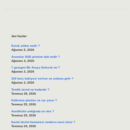
Sidebar
Son Yazılar
Koruk yıldızı nedir ?
Ağustos 5, 2026
Avanslar SGK primine tabi midir ?
Ağustos 4, 2026
7 gezegen Bir Araya Gelecek mi ?
Ağustos 3, 2026
320 borç bakiyesi verirse ne anlama gelir ?
Ağustos 3, 2026
Temlik ücreti ne kadardır ?
Temmuz 28, 2026
Kalkınma planları ne işe yarar ?
Temmuz 25, 2026
Asetilkolin arttığında ne olur ?
Temmuz 25, 2026
Kartal devlet hastanesi randevu nasıl alınır ?
Temmuz 24, 2026