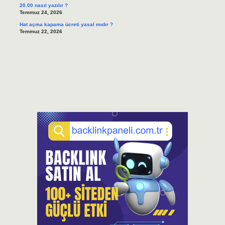
20.00 nasıl yazılır ?
Temmuz 24, 2026
Hat açma kapama ücreti yasal mıdır ?
Temmuz 22, 2026