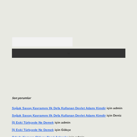
Arama
Son yorumlar
Soğuk Savaş Kavramını Ilk Defa Kullanan Devlet Adamı Kimdir
için
admin
Soğuk Savaş Kavramını Ilk Defa Kullanan Devlet Adamı Kimdir
için
Deniz
İŞ Eski Türkçede Ne Demek
için
admin
İŞ Eski Türkçede Ne Demek
için
Gökçe