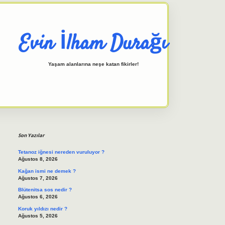
Evin İlham Durağı
Yaşam alanlarına neşe katan fikirler!
Sidebar
elexbet giriş adresi
tulipbett.
Son Yazılar
Tetanoz iğnesi nereden vuruluyor ?
Ağustos 8, 2026
Kağan ismi ne demek ?
Ağustos 7, 2026
Blütenitsa sos nedir ?
Ağustos 6, 2026
Koruk yıldızı nedir ?
Ağustos 5, 2026