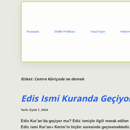
Anasayfa
Gizlilik Politikası
Yasal Uyarı
Hakkım
Etiket:
Cemre Kürtçede ne demek
Edis Ismi Kuranda Geçiyo
Tarih: Eylül 7, 2024
Edis Kur’an’da geçiyor mu? Ediz ismiyle ilgili merak edilen
Ediz ismi Kur’an-ı Kerim’in hiçbir suresinde geçmemektedir