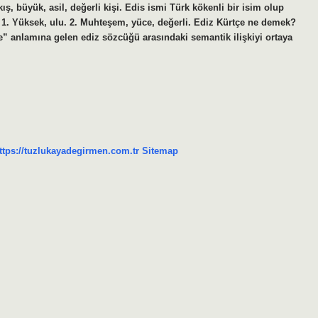
, büyük, asil, değerli kişi. Edis ismi Türk kökenli bir isim olup
r? 1. Yüksek, ulu. 2. Muhteşem, yüce, değerli. Ediz Kürtçe ne demek?
” anlamına gelen ediz sözcüğü arasındaki semantik ilişkiyi ortaya
ttps://tuzlukayadegirmen.com.tr
Sitemap