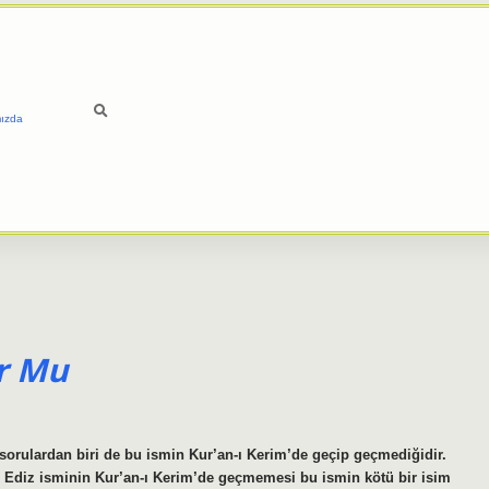
ızda
r Mu
 sorulardan biri de bu ismin Kur’an-ı Kerim’de geçip geçmediğidir.
. Ediz isminin Kur’an-ı Kerim’de geçmemesi bu ismin kötü bir isim