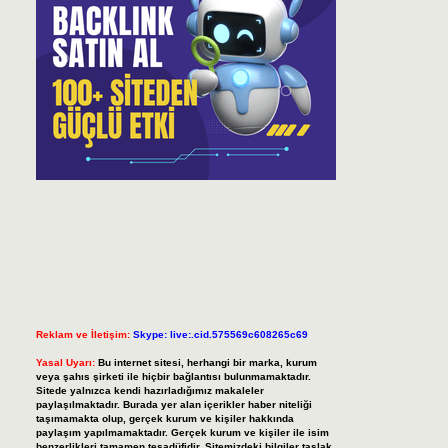
Reklam ve İletişim:
Skype: live:.cid.575569c608265c69
Yasal Uyarı:
Bu internet sitesi, herhangi bir marka, kurum
veya şahıs şirketi ile hiçbir bağlantısı bulunmamaktadır.
Sitede yalnızca kendi hazırladığımız makaleler
paylaşılmaktadır. Burada yer alan içerikler haber niteliği
taşımamakta olup, gerçek kurum ve kişiler hakkında
paylaşım yapılmamaktadır. Gerçek kurum ve kişiler ile isim
benzerlikleri tamamen tesadüfidir. Sitemizdeki bilgiler taslak