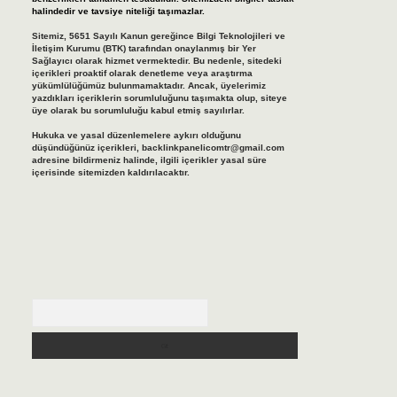
halindedir ve tavsiye niteliği taşımazlar.
Sitemiz, 5651 Sayılı Kanun gereğince Bilgi Teknolojileri ve
İletişim Kurumu (BTK) tarafından onaylanmış bir Yer
Sağlayıcı olarak hizmet vermektedir. Bu nedenle, sitedeki
içerikleri proaktif olarak denetleme veya araştırma
yükümlülüğümüz bulunmamaktadır. Ancak, üyelerimiz
yazdıkları içeriklerin sorumluluğunu taşımakta olup, siteye
üye olarak bu sorumluluğu kabul etmiş sayılırlar.
Hukuka ve yasal düzenlemelere aykırı olduğunu
düşündüğünüz içerikleri,
backlinkpanelicomtr@gmail.com
adresine bildirmeniz halinde, ilgili içerikler yasal süre
içerisinde sitemizden kaldırılacaktır.
Arama