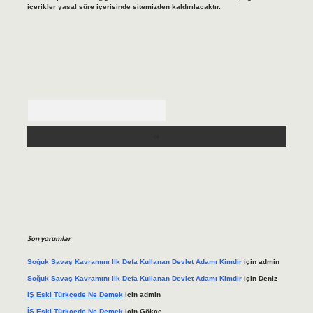
içerikler yasal süre içerisinde sitemizden kaldırılacaktır.
Arama
Son yorumlar
Soğuk Savaş Kavramını Ilk Defa Kullanan Devlet Adamı Kimdir
için
admin
Soğuk Savaş Kavramını Ilk Defa Kullanan Devlet Adamı Kimdir
için
Deniz
İŞ Eski Türkçede Ne Demek
için
admin
İŞ Eski Türkçede Ne Demek
için
Gökçe