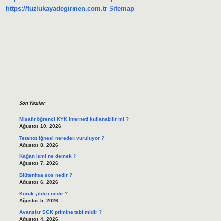
https://tuzlukayadegirmen.com.tr
Sitemap
Sidebar
Son Yazılar
Misafir öğrenci KYK interneti kullanabilir mi ?
Ağustos 10, 2026
Tetanoz iğnesi nereden vuruluyor ?
Ağustos 8, 2026
Kağan ismi ne demek ?
Ağustos 7, 2026
Blütenitsa sos nedir ?
Ağustos 6, 2026
Koruk yıldızı nedir ?
Ağustos 5, 2026
Avanslar SGK primine tabi midir ?
Ağustos 4, 2026