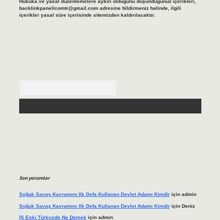
Hukuka ve yasal düzenlemelere aykırı olduğunu düşündüğünüz içerikleri,
backlinkpanelicomtr@gmail.com
adresine bildirmeniz halinde, ilgili
içerikler yasal süre içerisinde sitemizden kaldırılacaktır.
Arama
Son yorumlar
Soğuk Savaş Kavramını Ilk Defa Kullanan Devlet Adamı Kimdir
için
admin
Soğuk Savaş Kavramını Ilk Defa Kullanan Devlet Adamı Kimdir
için
Deniz
İŞ Eski Türkçede Ne Demek
için
admin