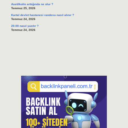
Asetilkolin arttığında ne olur ?
Temmuz 25, 2026
Kartal devlet hastanesi randevu nasıl alınır ?
Temmuz 24, 2026
20.00 nasıl yazılır ?
Temmuz 24, 2026