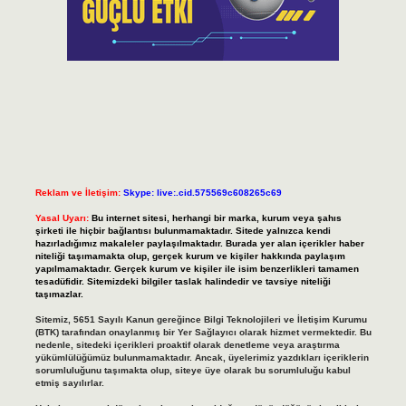
Reklam ve İletişim:
Skype: live:.cid.575569c608265c69
Yasal Uyarı:
Bu internet sitesi, herhangi bir marka, kurum veya şahıs
şirketi ile hiçbir bağlantısı bulunmamaktadır. Sitede yalnızca kendi
hazırladığımız makaleler paylaşılmaktadır. Burada yer alan içerikler haber
niteliği taşımamakta olup, gerçek kurum ve kişiler hakkında paylaşım
yapılmamaktadır. Gerçek kurum ve kişiler ile isim benzerlikleri tamamen
tesadüfidir. Sitemizdeki bilgiler taslak halindedir ve tavsiye niteliği
taşımazlar.
Sitemiz, 5651 Sayılı Kanun gereğince Bilgi Teknolojileri ve İletişim Kurumu
(BTK) tarafından onaylanmış bir Yer Sağlayıcı olarak hizmet vermektedir. Bu
nedenle, sitedeki içerikleri proaktif olarak denetleme veya araştırma
yükümlülüğümüz bulunmamaktadır. Ancak, üyelerimiz yazdıkları içeriklerin
sorumluluğunu taşımakta olup, siteye üye olarak bu sorumluluğu kabul
etmiş sayılırlar.