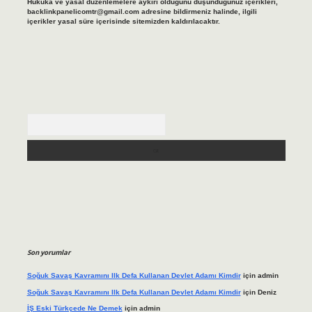
Hukuka ve yasal düzenlemelere aykırı olduğunu düşündüğünüz içerikleri,
backlinkpanelicomtr@gmail.com
adresine bildirmeniz halinde, ilgili
içerikler yasal süre içerisinde sitemizden kaldırılacaktır.
Arama
Son yorumlar
Soğuk Savaş Kavramını Ilk Defa Kullanan Devlet Adamı Kimdir
için
admin
Soğuk Savaş Kavramını Ilk Defa Kullanan Devlet Adamı Kimdir
için
Deniz
İŞ Eski Türkçede Ne Demek
için
admin