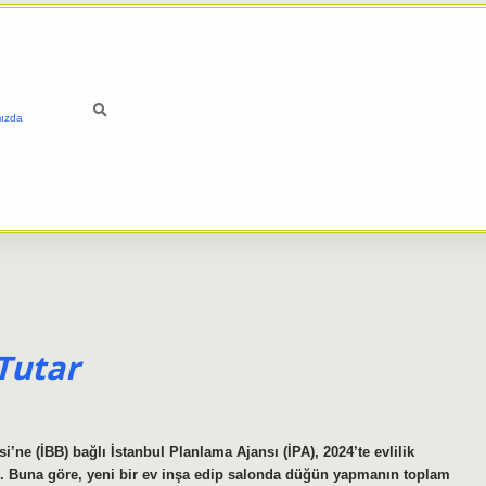
ızda
Tutar
’ne (İBB) bağlı İstanbul Planlama Ajansı (İPA), 2024’te evlilik
adı. Buna göre, yeni bir ev inşa edip salonda düğün yapmanın toplam