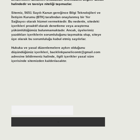
halindedir ve tavsiye niteliği taşımazlar.
Sitemiz, 5651 Sayılı Kanun gereğince Bilgi Teknolojileri ve
İletişim Kurumu (BTK) tarafından onaylanmış bir Yer
Sağlayıcı olarak hizmet vermektedir. Bu nedenle, sitedeki
içerikleri proaktif olarak denetleme veya araştırma
yükümlülüğümüz bulunmamaktadır. Ancak, üyelerimiz
yazdıkları içeriklerin sorumluluğunu taşımakta olup, siteye
üye olarak bu sorumluluğu kabul etmiş sayılırlar.
Hukuka ve yasal düzenlemelere aykırı olduğunu
düşündüğünüz içerikleri,
backlinkpanelicomtr@gmail.com
adresine bildirmeniz halinde, ilgili içerikler yasal süre
içerisinde sitemizden kaldırılacaktır.
Arama