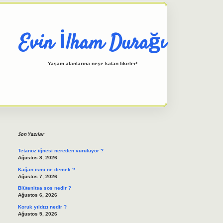
Evin İlham Durağı
Yaşam alanlarına neşe katan fikirler!
Sidebar
elexbet giriş adresi
tulipbett.ne
Son Yazılar
Tetanoz iğnesi nereden vuruluyor ?
Ağustos 8, 2026
Kağan ismi ne demek ?
Ağustos 7, 2026
Blütenitsa sos nedir ?
Ağustos 6, 2026
Koruk yıldızı nedir ?
Ağustos 5, 2026