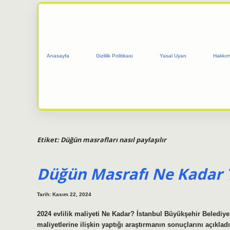
Anasayfa
Gizlilik Politikası
Yasal Uyarı
Hakkım
Etiket:
Düğün masrafları nasıl paylaşılır
Düğün Masrafı Ne Kadar 
Tarih: Kasım 22, 2024
2024 evlilik maliyeti Ne Kadar? İstanbul Büyükşehir Belediyesi
maliyetlerine ilişkin yaptığı araştırmanın sonuçlarını açıkl