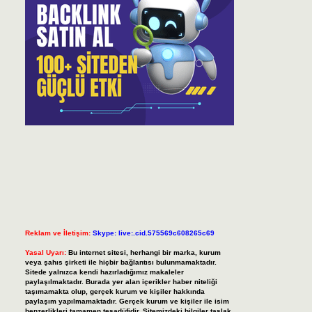
Reklam ve İletişim:
Skype: live:.cid.575569c608265c69
Yasal Uyarı:
Bu internet sitesi, herhangi bir marka, kurum
veya şahıs şirketi ile hiçbir bağlantısı bulunmamaktadır.
Sitede yalnızca kendi hazırladığımız makaleler
paylaşılmaktadır. Burada yer alan içerikler haber niteliği
taşımamakta olup, gerçek kurum ve kişiler hakkında
paylaşım yapılmamaktadır. Gerçek kurum ve kişiler ile isim
benzerlikleri tamamen tesadüfidir. Sitemizdeki bilgiler taslak