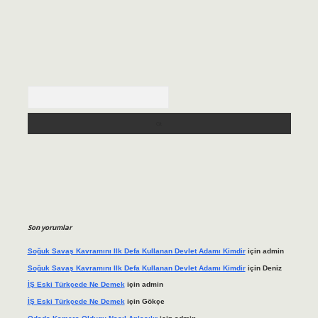
Arama
Son yorumlar
Soğuk Savaş Kavramını Ilk Defa Kullanan Devlet Adamı Kimdir
için
admin
Soğuk Savaş Kavramını Ilk Defa Kullanan Devlet Adamı Kimdir
için
Deniz
İŞ Eski Türkçede Ne Demek
için
admin
İŞ Eski Türkçede Ne Demek
için
Gökçe