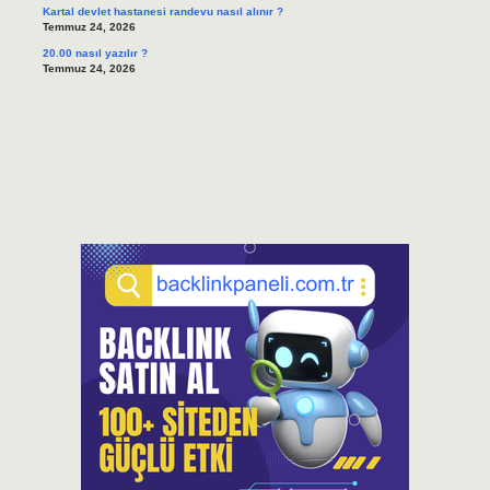
Kartal devlet hastanesi randevu nasıl alınır ?
Temmuz 24, 2026
20.00 nasıl yazılır ?
Temmuz 24, 2026