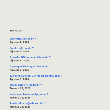
Sidebar
Son Yazılar
Blütenitsa sos nedir ?
Ağustos 6, 2026
Koruk yıldızı nedir ?
Ağustos 5, 2026
Avanslar SGK primine tabi midir ?
Ağustos 4, 2026
7 gezegen Bir Araya Gelecek mi ?
Ağustos 3, 2026
320 borç bakiyesi verirse ne anlama gelir ?
Ağustos 3, 2026
Temlik ücreti ne kadardır ?
Temmuz 28, 2026
Kalkınma planları ne işe yarar ?
Temmuz 25, 2026
Asetilkolin arttığında ne olur ?
Temmuz 25, 2026