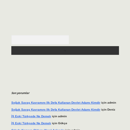
Arama
Son yorumlar
Soğuk Savaş Kavramını Ilk Defa Kullanan Devlet Adamı Kimdir
için
admin
Soğuk Savaş Kavramını Ilk Defa Kullanan Devlet Adamı Kimdir
için
Deniz
İŞ Eski Türkçede Ne Demek
için
admin
İŞ Eski Türkçede Ne Demek
için
Gökçe