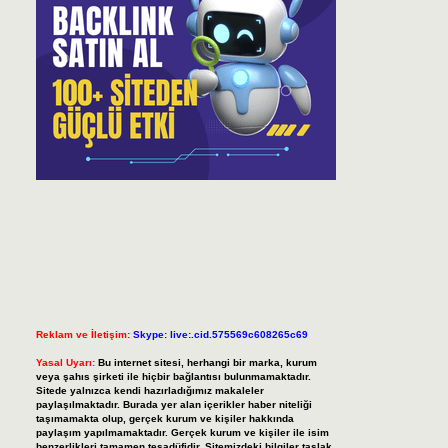
Reklam ve İletişim:
Skype: live:.cid.575569c608265c69
Yasal Uyarı:
Bu internet sitesi, herhangi bir marka, kurum
veya şahıs şirketi ile hiçbir bağlantısı bulunmamaktadır.
Sitede yalnızca kendi hazırladığımız makaleler
paylaşılmaktadır. Burada yer alan içerikler haber niteliği
taşımamakta olup, gerçek kurum ve kişiler hakkında
paylaşım yapılmamaktadır. Gerçek kurum ve kişiler ile isim
benzerlikleri tamamen tesadüfidir. Sitemizdeki bilgiler taslak