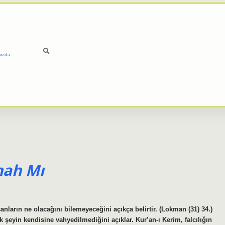
ızda
nah Mı
nların ne olacağını bilemeyeceğini açıkça belirtir. (Lokman (31) 34.)
yin kendisine vahyedilmediğini açıklar. Kur’an-ı Kerim, falcılığın