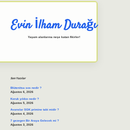
Evin İlham Durağı
Yaşam alanlarına neşe katan fikirler!
Sidebar
elexbet giriş adresi
tulipbett.n
Son Yazılar
Blütenitsa sos nedir ?
Ağustos 6, 2026
Koruk yıldızı nedir ?
Ağustos 5, 2026
Avanslar SGK primine tabi midir ?
Ağustos 4, 2026
7 gezegen Bir Araya Gelecek mi ?
Ağustos 3, 2026