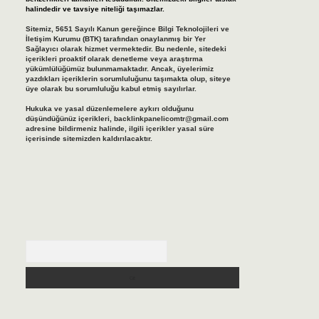
halindedir ve tavsiye niteliği taşımazlar.
Sitemiz, 5651 Sayılı Kanun gereğince Bilgi Teknolojileri ve
İletişim Kurumu (BTK) tarafından onaylanmış bir Yer
Sağlayıcı olarak hizmet vermektedir. Bu nedenle, sitedeki
içerikleri proaktif olarak denetleme veya araştırma
yükümlülüğümüz bulunmamaktadır. Ancak, üyelerimiz
yazdıkları içeriklerin sorumluluğunu taşımakta olup, siteye
üye olarak bu sorumluluğu kabul etmiş sayılırlar.
Hukuka ve yasal düzenlemelere aykırı olduğunu
düşündüğünüz içerikleri,
backlinkpanelicomtr@gmail.com
adresine bildirmeniz halinde, ilgili içerikler yasal süre
içerisinde sitemizden kaldırılacaktır.
Arama