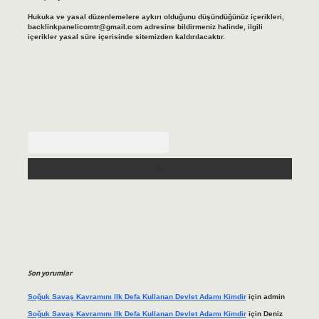
Hukuka ve yasal düzenlemelere aykırı olduğunu düşündüğünüz içerikleri,
backlinkpanelicomtr@gmail.com
adresine bildirmeniz halinde, ilgili
içerikler yasal süre içerisinde sitemizden kaldırılacaktır.
Arama
Son yorumlar
Soğuk Savaş Kavramını Ilk Defa Kullanan Devlet Adamı Kimdir
için
admin
Soğuk Savaş Kavramını Ilk Defa Kullanan Devlet Adamı Kimdir
için
Deniz