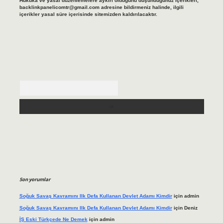
Hukuka ve yasal düzenlemelere aykırı olduğunu düşündüğünüz içerikleri,
backlinkpanelicomtr@gmail.com
adresine bildirmeniz halinde, ilgili
içerikler yasal süre içerisinde sitemizden kaldırılacaktır.
Arama
Son yorumlar
Soğuk Savaş Kavramını Ilk Defa Kullanan Devlet Adamı Kimdir
için
admin
Soğuk Savaş Kavramını Ilk Defa Kullanan Devlet Adamı Kimdir
için
Deniz
İŞ Eski Türkçede Ne Demek
için
admin