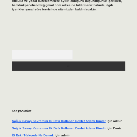
Hukuka ve yasal düzenlemelere aykırı olduğunu düşündüğünüz içerikleri,
backlinkpanelicomtr@gmail.com
adresine bildirmeniz halinde, ilgili
içerikler yasal süre içerisinde sitemizden kaldırılacaktır.
Arama
Son yorumlar
Soğuk Savaş Kavramını Ilk Defa Kullanan Devlet Adamı Kimdir
için
admin
Soğuk Savaş Kavramını Ilk Defa Kullanan Devlet Adamı Kimdir
için
Deniz
İŞ Eski Türkçede Ne Demek
için
admin