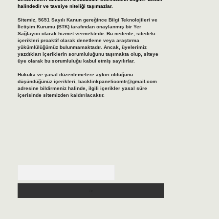
halindedir ve tavsiye niteliği taşımazlar.
Sitemiz, 5651 Sayılı Kanun gereğince Bilgi Teknolojileri ve
İletişim Kurumu (BTK) tarafından onaylanmış bir Yer
Sağlayıcı olarak hizmet vermektedir. Bu nedenle, sitedeki
içerikleri proaktif olarak denetleme veya araştırma
yükümlülüğümüz bulunmamaktadır. Ancak, üyelerimiz
yazdıkları içeriklerin sorumluluğunu taşımakta olup, siteye
üye olarak bu sorumluluğu kabul etmiş sayılırlar.
Hukuka ve yasal düzenlemelere aykırı olduğunu
düşündüğünüz içerikleri,
backlinkpanelicomtr@gmail.com
adresine bildirmeniz halinde, ilgili içerikler yasal süre
içerisinde sitemizden kaldırılacaktır.
Arama