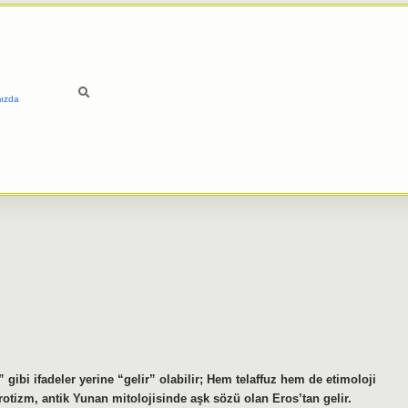
ızda
ibi ifadeler yerine “gelir” olabilir; Hem telaffuz hem de etimoloji
otizm, antik Yunan mitolojisinde aşk sözü olan Eros’tan gelir.