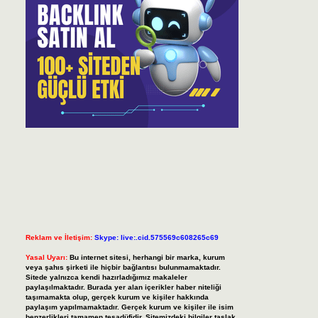
Reklam ve İletişim:
Skype: live:.cid.575569c608265c69
Yasal Uyarı:
Bu internet sitesi, herhangi bir marka, kurum
veya şahıs şirketi ile hiçbir bağlantısı bulunmamaktadır.
Sitede yalnızca kendi hazırladığımız makaleler
paylaşılmaktadır. Burada yer alan içerikler haber niteliği
taşımamakta olup, gerçek kurum ve kişiler hakkında
paylaşım yapılmamaktadır. Gerçek kurum ve kişiler ile isim
benzerlikleri tamamen tesadüfidir. Sitemizdeki bilgiler taslak