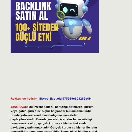
Reklam ve İletişim:
Skype: live:.cid.575569c608265c69
Yasal Uyarı:
Bu internet sitesi, herhangi bir marka, kurum
veya şahıs şirketi ile hiçbir bağlantısı bulunmamaktadır.
Sitede yalnızca kendi hazırladığımız makaleler
paylaşılmaktadır. Burada yer alan içerikler haber niteliği
taşımamakta olup, gerçek kurum ve kişiler hakkında
paylaşım yapılmamaktadır. Gerçek kurum ve kişiler ile isim
benzerlikleri tamamen tesadüfidir. Sitemizdeki bilgiler taslak