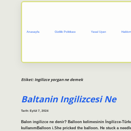
Anasayfa
Gizlilik Politikası
Yasal Uyarı
Hakkım
Etiket:
Ingilizce yorgan ne demek
Baltanin Ingilizcesi Ne
Tarih: Eylül 7, 2024
Balon ingilizce ne denir? Balloon kelimesinin İngilizce-Tür
kullanımBalloon i.She pricked the balloon. He stuck a needl