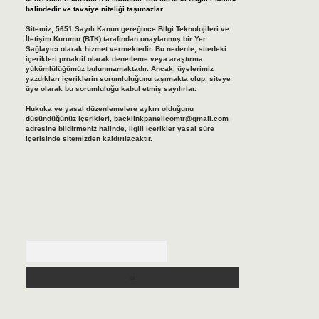
halindedir ve tavsiye niteliği taşımazlar.
Sitemiz, 5651 Sayılı Kanun gereğince Bilgi Teknolojileri ve
İletişim Kurumu (BTK) tarafından onaylanmış bir Yer
Sağlayıcı olarak hizmet vermektedir. Bu nedenle, sitedeki
içerikleri proaktif olarak denetleme veya araştırma
yükümlülüğümüz bulunmamaktadır. Ancak, üyelerimiz
yazdıkları içeriklerin sorumluluğunu taşımakta olup, siteye
üye olarak bu sorumluluğu kabul etmiş sayılırlar.
Hukuka ve yasal düzenlemelere aykırı olduğunu
düşündüğünüz içerikleri,
backlinkpanelicomtr@gmail.com
adresine bildirmeniz halinde, ilgili içerikler yasal süre
içerisinde sitemizden kaldırılacaktır.
Arama