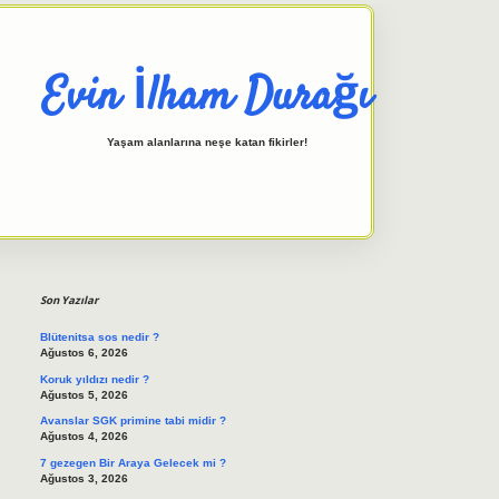
Evin İlham Durağı
Yaşam alanlarına neşe katan fikirler!
Sidebar
elexbet giriş adresi
tulipbett.n
Son Yazılar
Blütenitsa sos nedir ?
Ağustos 6, 2026
Koruk yıldızı nedir ?
Ağustos 5, 2026
Avanslar SGK primine tabi midir ?
Ağustos 4, 2026
7 gezegen Bir Araya Gelecek mi ?
Ağustos 3, 2026