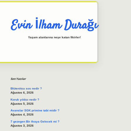
Evin İlham Durağı
Yaşam alanlarına neşe katan fikirler!
Sidebar
elexbet giriş adresi
tulipbett.n
Son Yazılar
Blütenitsa sos nedir ?
Ağustos 6, 2026
Koruk yıldızı nedir ?
Ağustos 5, 2026
Avanslar SGK primine tabi midir ?
Ağustos 4, 2026
7 gezegen Bir Araya Gelecek mi ?
Ağustos 3, 2026