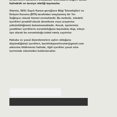
halindedir ve tavsiye niteliği taşımazlar.
Sitemiz, 5651 Sayılı Kanun gereğince Bilgi Teknolojileri ve
İletişim Kurumu (BTK) tarafından onaylanmış bir Yer
Sağlayıcı olarak hizmet vermektedir. Bu nedenle, sitedeki
içerikleri proaktif olarak denetleme veya araştırma
yükümlülüğümüz bulunmamaktadır. Ancak, üyelerimiz
yazdıkları içeriklerin sorumluluğunu taşımakta olup, siteye
üye olarak bu sorumluluğu kabul etmiş sayılırlar.
Hukuka ve yasal düzenlemelere aykırı olduğunu
düşündüğünüz içerikleri,
backlinkpanelicomtr@gmail.com
adresine bildirmeniz halinde, ilgili içerikler yasal süre
içerisinde sitemizden kaldırılacaktır.
Arama