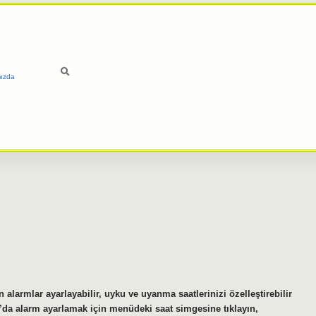
ızda
 alarmlar ayarlayabilir, uyku ve uyanma saatlerinizi özelleştirebilir
ne’da alarm ayarlamak için menüdeki saat simgesine tıklayın,