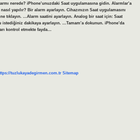
alarmı nerede? iPhone’unuzdaki Saat uygulamasına gidin. Alarmlar’a
sıl yapılır? Bir alarm ayarlayın. Cihazınızın Saat uygulamasını
 tıklayın. …Alarm saatini ayarlayın. Analog bir saat için: Saat
nu istediğiniz dakikaya ayarlayın. …Tamam’a dokunun. iPhone’da
arı kontrol etmekte fayda…
ttps://tuzlukayadegirmen.com.tr
Sitemap