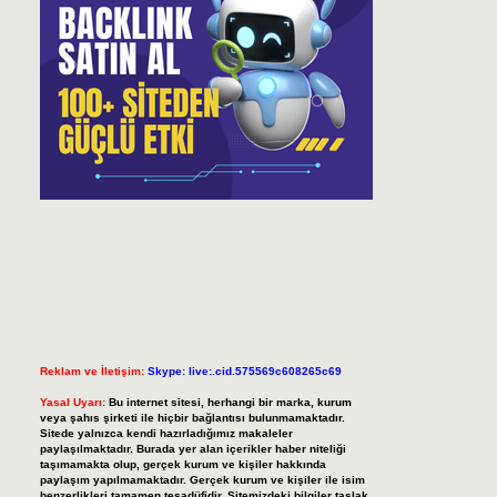
Reklam ve İletişim:
Skype: live:.cid.575569c608265c69
Yasal Uyarı:
Bu internet sitesi, herhangi bir marka, kurum
veya şahıs şirketi ile hiçbir bağlantısı bulunmamaktadır.
Sitede yalnızca kendi hazırladığımız makaleler
paylaşılmaktadır. Burada yer alan içerikler haber niteliği
taşımamakta olup, gerçek kurum ve kişiler hakkında
paylaşım yapılmamaktadır. Gerçek kurum ve kişiler ile isim
benzerlikleri tamamen tesadüfidir. Sitemizdeki bilgiler taslak