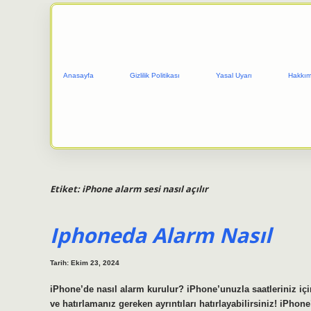
Anasayfa
Gizlilik Politikası
Yasal Uyarı
Hakkım
Etiket:
iPhone alarm sesi nasıl açılır
Iphoneda Alarm Nasıl
Tarih: Ekim 23, 2024
iPhone’de nasıl alarm kurulur? iPhone’unuzla saatleriniz için
ve hatırlamanız gereken ayrıntıları hatırlayabilirsiniz! iPho