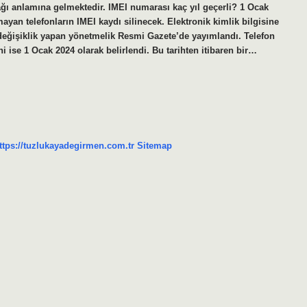
cağı anlamına gelmektedir. IMEI numarası kaç yıl geçerli? 1 Ocak
mayan telefonların IMEI kaydı silinecek. Elektronik kimlik bilgisine
e değişiklik yapan yönetmelik Resmi Gazete’de yayımlandı. Telefon
i ise 1 Ocak 2024 olarak belirlendi. Bu tarihten itibaren bir…
ttps://tuzlukayadegirmen.com.tr
Sitemap