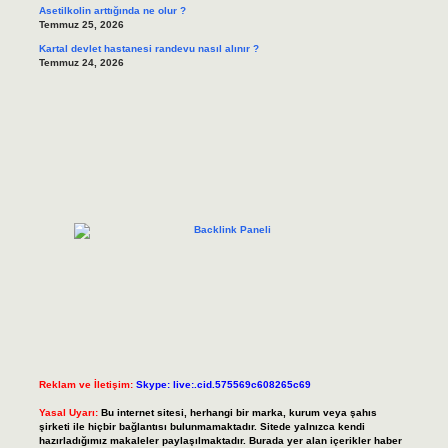
Asetilkolin arttığında ne olur ?
Temmuz 25, 2026
Kartal devlet hastanesi randevu nasıl alınır ?
Temmuz 24, 2026
Reklam ve İletişim:
Skype: live:.cid.575569c608265c69
Yasal Uyarı:
Bu internet sitesi, herhangi bir marka, kurum veya şahıs
şirketi ile hiçbir bağlantısı bulunmamaktadır. Sitede yalnızca kendi
hazırladığımız makaleler paylaşılmaktadır. Burada yer alan içerikler haber