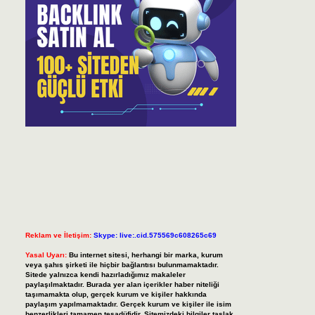
Reklam ve İletişim:
Skype: live:.cid.575569c608265c69
Yasal Uyarı:
Bu internet sitesi, herhangi bir marka, kurum
veya şahıs şirketi ile hiçbir bağlantısı bulunmamaktadır.
Sitede yalnızca kendi hazırladığımız makaleler
paylaşılmaktadır. Burada yer alan içerikler haber niteliği
taşımamakta olup, gerçek kurum ve kişiler hakkında
paylaşım yapılmamaktadır. Gerçek kurum ve kişiler ile isim
benzerlikleri tamamen tesadüfidir. Sitemizdeki bilgiler taslak