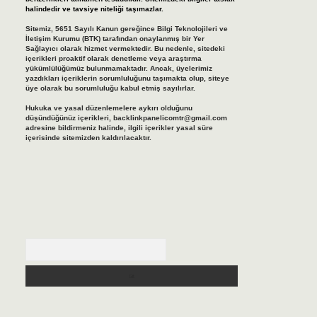
halindedir ve tavsiye niteliği taşımazlar.
Sitemiz, 5651 Sayılı Kanun gereğince Bilgi Teknolojileri ve
İletişim Kurumu (BTK) tarafından onaylanmış bir Yer
Sağlayıcı olarak hizmet vermektedir. Bu nedenle, sitedeki
içerikleri proaktif olarak denetleme veya araştırma
yükümlülüğümüz bulunmamaktadır. Ancak, üyelerimiz
yazdıkları içeriklerin sorumluluğunu taşımakta olup, siteye
üye olarak bu sorumluluğu kabul etmiş sayılırlar.
Hukuka ve yasal düzenlemelere aykırı olduğunu
düşündüğünüz içerikleri,
backlinkpanelicomtr@gmail.com
adresine bildirmeniz halinde, ilgili içerikler yasal süre
içerisinde sitemizden kaldırılacaktır.
Arama