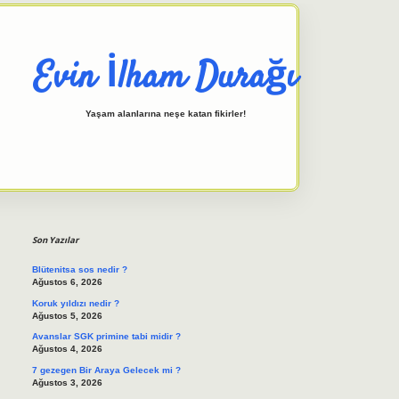
Evin İlham Durağı
Yaşam alanlarına neşe katan fikirler!
Sidebar
elexbet giriş adresi
tulipbett.n
Son Yazılar
Blütenitsa sos nedir ?
Ağustos 6, 2026
Koruk yıldızı nedir ?
Ağustos 5, 2026
Avanslar SGK primine tabi midir ?
Ağustos 4, 2026
7 gezegen Bir Araya Gelecek mi ?
Ağustos 3, 2026