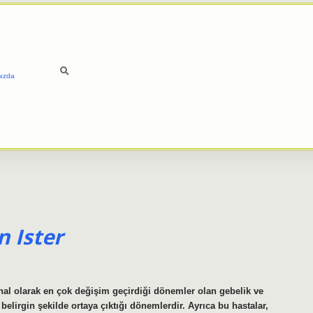
ızda
 Ister
al olarak en çok değişim geçirdiği dönemler olan gebelik ve
elirgin şekilde ortaya çıktığı dönemlerdir. Ayrıca bu hastalar,