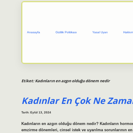
Anasayfa
Gizlilik Politikası
Yasal Uyarı
Hakkım
Etiket:
Kadınların en azgın olduğu dönem nedir
Kadınlar En Çok Ne Zaman
Tarih: Eylül 13, 2024
Kadınların en azgın olduğu dönem nedir? Kadınların hormon
emzirme dönemleri, cinsel istek ve uyarılma sorunlarının en b