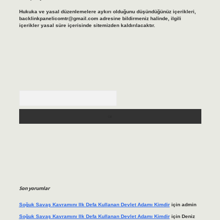
Hukuka ve yasal düzenlemelere aykırı olduğunu düşündüğünüz içerikleri,
backlinkpanelicomtr@gmail.com
adresine bildirmeniz halinde, ilgili
içerikler yasal süre içerisinde sitemizden kaldırılacaktır.
Arama
Son yorumlar
Soğuk Savaş Kavramını Ilk Defa Kullanan Devlet Adamı Kimdir
için
admin
Soğuk Savaş Kavramını Ilk Defa Kullanan Devlet Adamı Kimdir
için
Deniz