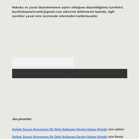
Hukuka ve yasal düzenlemelere aykırı olduğunu düşündüğünüz içerikleri,
backlinkpanelicomtr@gmail.com
adresine bildirmeniz halinde, ilgili
içerikler yasal süre içerisinde sitemizden kaldırılacaktır.
Arama
Son yorumlar
Soğuk Savaş Kavramını Ilk Defa Kullanan Devlet Adamı Kimdir
için
admin
Soğuk Savaş Kavramını Ilk Defa Kullanan Devlet Adamı Kimdir
için
Deniz