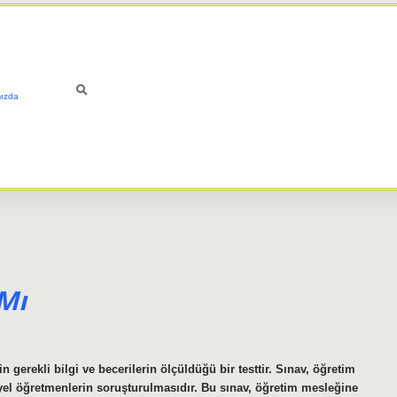
ızda
 Mı
gerekli bilgi ve becerilerin ölçüldüğü bir testtir. Sınav, öğretim
nsiyel öğretmenlerin soruşturulmasıdır. Bu sınav, öğretim mesleğine