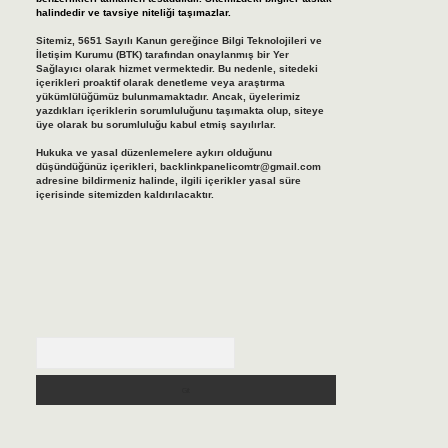
halindedir ve tavsiye niteliği taşımazlar.
Sitemiz, 5651 Sayılı Kanun gereğince Bilgi Teknolojileri ve
İletişim Kurumu (BTK) tarafından onaylanmış bir Yer
Sağlayıcı olarak hizmet vermektedir. Bu nedenle, sitedeki
içerikleri proaktif olarak denetleme veya araştırma
yükümlülüğümüz bulunmamaktadır. Ancak, üyelerimiz
yazdıkları içeriklerin sorumluluğunu taşımakta olup, siteye
üye olarak bu sorumluluğu kabul etmiş sayılırlar.
Hukuka ve yasal düzenlemelere aykırı olduğunu
düşündüğünüz içerikleri,
backlinkpanelicomtr@gmail.com
adresine bildirmeniz halinde, ilgili içerikler yasal süre
içerisinde sitemizden kaldırılacaktır.
Arama