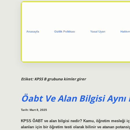
Anasayfa
Gizlilik Politikası
Yasal Uyarı
Hakkım
Etiket:
KPSS B grubuna kimler girer
Öabt Ve Alan Bilgisi Aynı
Tarih: Mart 8, 2025
KPSS ÖABT ve alan bilgisi nedir? Kamu, öğretim mesleği için 
alanları için bir öğretim testi olarak bilinir ve atanan pota