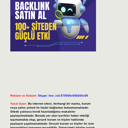
Reklam ve İletişim:
Skype: live:.cid.575569c608265c69
Yasal Uyarı:
Bu internet sitesi, herhangi bir marka, kurum
veya şahıs şirketi ile hiçbir bağlantısı bulunmamaktadır.
Sitede yalnızca kendi hazırladığımız makaleler
paylaşılmaktadır. Burada yer alan içerikler haber niteliği
taşımamakta olup, gerçek kurum ve kişiler hakkında
paylaşım yapılmamaktadır. Gerçek kurum ve kişiler ile isim
benzerlikleri tamamen tesadüfidir. Sitemizdeki bilgiler taslak