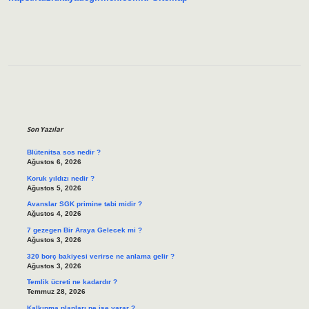
Sidebar
Son Yazılar
Blütenitsa sos nedir ?
Ağustos 6, 2026
Koruk yıldızı nedir ?
Ağustos 5, 2026
Avanslar SGK primine tabi midir ?
Ağustos 4, 2026
7 gezegen Bir Araya Gelecek mi ?
Ağustos 3, 2026
320 borç bakiyesi verirse ne anlama gelir ?
Ağustos 3, 2026
Temlik ücreti ne kadardır ?
Temmuz 28, 2026
Kalkınma planları ne işe yarar ?