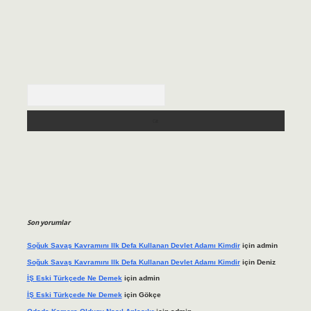
Arama
Son yorumlar
Soğuk Savaş Kavramını Ilk Defa Kullanan Devlet Adamı Kimdir
için
admin
Soğuk Savaş Kavramını Ilk Defa Kullanan Devlet Adamı Kimdir
için
Deniz
İŞ Eski Türkçede Ne Demek
için
admin
İŞ Eski Türkçede Ne Demek
için
Gökçe