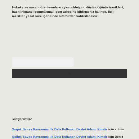
Hukuka ve yasal düzenlemelere aykırı olduğunu düşündüğünüz içerikleri,
backlinkpanelicomtr@gmail.com
adresine bildirmeniz halinde, ilgili
içerikler yasal süre içerisinde sitemizden kaldırılacaktır.
Arama
Son yorumlar
Soğuk Savaş Kavramını Ilk Defa Kullanan Devlet Adamı Kimdir
için
admin
Soğuk Savaş Kavramını Ilk Defa Kullanan Devlet Adamı Kimdir
için
Deniz