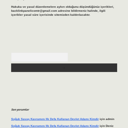
Hukuka ve yasal düzenlemelere aykırı olduğunu düşündüğünüz içerikleri,
backlinkpanelicomtr@gmail.com
adresine bildirmeniz halinde, ilgili
içerikler yasal süre içerisinde sitemizden kaldırılacaktır.
Arama
Son yorumlar
Soğuk Savaş Kavramını Ilk Defa Kullanan Devlet Adamı Kimdir
için
admin
Soğuk Savaş Kavramını Ilk Defa Kullanan Devlet Adamı Kimdir
için
Deniz