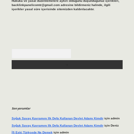
Hukuka ve yasal düzenlemelere aykırı olduğunu düşündüğünüz içerikleri,
backlinkpanelicomtr@gmail.com
adresine bildirmeniz halinde, ilgili
içerikler yasal süre içerisinde sitemizden kaldırılacaktır.
Arama
Son yorumlar
Soğuk Savaş Kavramını Ilk Defa Kullanan Devlet Adamı Kimdir
için
admin
Soğuk Savaş Kavramını Ilk Defa Kullanan Devlet Adamı Kimdir
için
Deniz
İŞ Eski Türkçede Ne Demek
için
admin