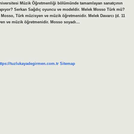
 Üniversitesi Müzik Öğretmenliği bölümünde tamamlayan sanatçının
 yapıyor? Serkan Sağdıç oyuncu ve modeldir. Melek Mosso Türk mü?
k Mosso, Türk müzisyen ve müzik öğretmenidir. Melek Davarcı (d. 11
syen ve müzik öğretmenidir. Mosso soyadı…
ttps://tuzlukayadegirmen.com.tr
Sitemap