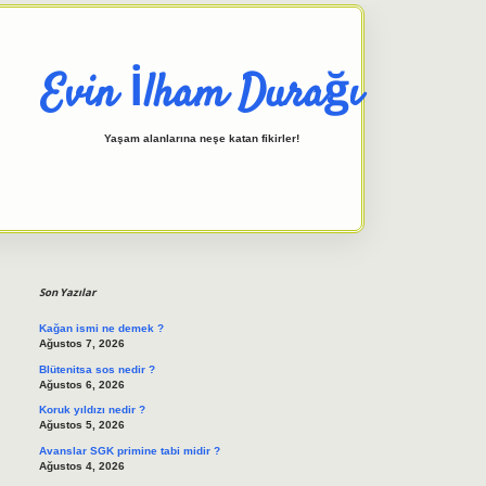
Evin İlham Durağı
Yaşam alanlarına neşe katan fikirler!
Sidebar
elexbet giriş adresi
tulipbett.net
Son Yazılar
Kağan ismi ne demek ?
Ağustos 7, 2026
Blütenitsa sos nedir ?
Ağustos 6, 2026
Koruk yıldızı nedir ?
Ağustos 5, 2026
Avanslar SGK primine tabi midir ?
Ağustos 4, 2026