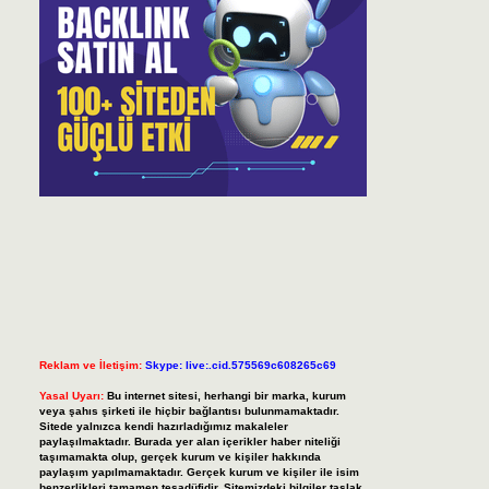
Reklam ve İletişim:
Skype: live:.cid.575569c608265c69
Yasal Uyarı:
Bu internet sitesi, herhangi bir marka, kurum
veya şahıs şirketi ile hiçbir bağlantısı bulunmamaktadır.
Sitede yalnızca kendi hazırladığımız makaleler
paylaşılmaktadır. Burada yer alan içerikler haber niteliği
taşımamakta olup, gerçek kurum ve kişiler hakkında
paylaşım yapılmamaktadır. Gerçek kurum ve kişiler ile isim
benzerlikleri tamamen tesadüfidir. Sitemizdeki bilgiler taslak