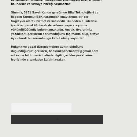
halindedir ve tavsiye niteliği taşımazlar.
Sitemiz, 5651 Sayılı Kanun gereğince Bilgi Teknolojileri ve
İletişim Kurumu (BTK) tarafından onaylanmış bir Yer
Sağlayıcı olarak hizmet vermektedir. Bu nedenle, sitedeki
içerikleri proaktif olarak denetleme veya araştırma
yükümlülüğümüz bulunmamaktadır. Ancak, üyelerimiz
yazdıkları içeriklerin sorumluluğunu taşımakta olup, siteye
üye olarak bu sorumluluğu kabul etmiş sayılırlar.
Hukuka ve yasal düzenlemelere aykırı olduğunu
düşündüğünüz içerikleri,
backlinkpanelicomtr@gmail.com
adresine bildirmeniz halinde, ilgili içerikler yasal süre
içerisinde sitemizden kaldırılacaktır.
Arama