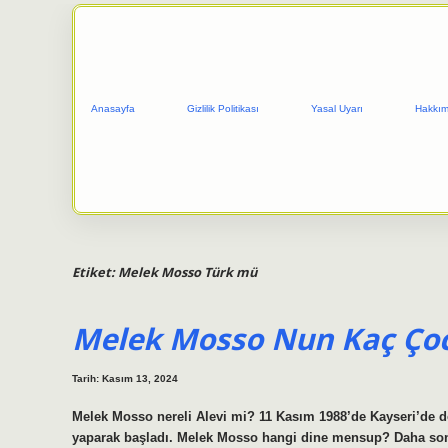
Anasayfa
Gizlilik Politikası
Yasal Uyarı
Hakkım
Etiket:
Melek Mosso Türk mü
Melek Mosso Nun Kaç Ço
Tarih: Kasım 13, 2024
Melek Mosso nereli Alevi mi? 11 Kasım 1988’de Kayseri’de do
yaparak başladı. Melek Mosso hangi dine mensup? Daha sonra