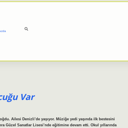
ızda
cuğu Var
ğdu. Ailesi Denizli’de yaşıyor. Müziğe yedi yaşında ilk bestesini
 Güzel Sanatlar Lisesi’nde eğitimine devam etti. Okul yıllarında