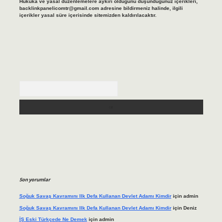
Hukuka ve yasal düzenlemelere aykırı olduğunu düşündüğünüz içerikleri,
backlinkpanelicomtr@gmail.com
adresine bildirmeniz halinde, ilgili
içerikler yasal süre içerisinde sitemizden kaldırılacaktır.
Arama
Son yorumlar
Soğuk Savaş Kavramını Ilk Defa Kullanan Devlet Adamı Kimdir
için
admin
Soğuk Savaş Kavramını Ilk Defa Kullanan Devlet Adamı Kimdir
için
Deniz
İŞ Eski Türkçede Ne Demek
için
admin