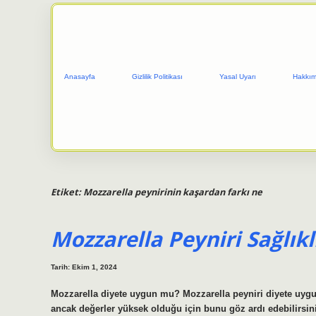
Anasayfa
Gizlilik Politikası
Yasal Uyarı
Hakkım
Etiket:
Mozzarella peynirinin kaşardan farkı ne
Mozzarella Peyniri Sağlıkl
Tarih: Ekim 1, 2024
Mozzarella diyete uygun mu? Mozzarella peyniri diyete uyg
ancak değerler yüksek olduğu için bunu göz ardı edebilirsin