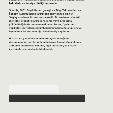
halindedir ve tavsiye niteliği taşımazlar.
Sitemiz, 5651 Sayılı Kanun gereğince Bilgi Teknolojileri ve
İletişim Kurumu (BTK) tarafından onaylanmış bir Yer
Sağlayıcı olarak hizmet vermektedir. Bu nedenle, sitedeki
içerikleri proaktif olarak denetleme veya araştırma
yükümlülüğümüz bulunmamaktadır. Ancak, üyelerimiz
yazdıkları içeriklerin sorumluluğunu taşımakta olup, siteye
üye olarak bu sorumluluğu kabul etmiş sayılırlar.
Hukuka ve yasal düzenlemelere aykırı olduğunu
düşündüğünüz içerikleri,
backlinkpanelicomtr@gmail.com
adresine bildirmeniz halinde, ilgili içerikler yasal süre
içerisinde sitemizden kaldırılacaktır.
Arama