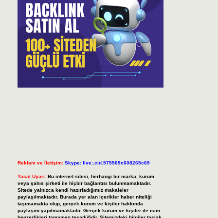
Reklam ve İletişim:
Skype: live:.cid.575569c608265c69
Yasal Uyarı:
Bu internet sitesi, herhangi bir marka, kurum
veya şahıs şirketi ile hiçbir bağlantısı bulunmamaktadır.
Sitede yalnızca kendi hazırladığımız makaleler
paylaşılmaktadır. Burada yer alan içerikler haber niteliği
taşımamakta olup, gerçek kurum ve kişiler hakkında
paylaşım yapılmamaktadır. Gerçek kurum ve kişiler ile isim
benzerlikleri tamamen tesadüfidir. Sitemizdeki bilgiler taslak