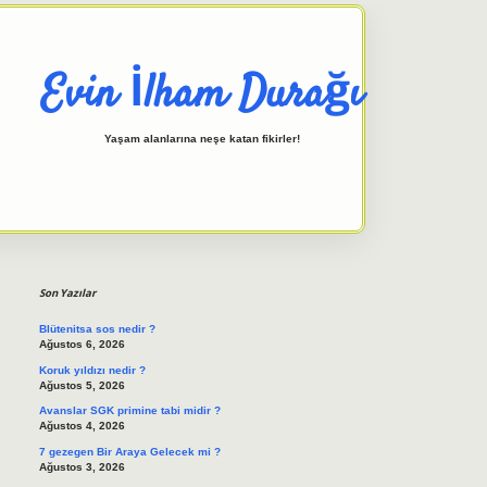
Evin İlham Durağı
Yaşam alanlarına neşe katan fikirler!
Sidebar
elexbet giriş adresi
tulipbett.n
Son Yazılar
Blütenitsa sos nedir ?
Ağustos 6, 2026
Koruk yıldızı nedir ?
Ağustos 5, 2026
Avanslar SGK primine tabi midir ?
Ağustos 4, 2026
7 gezegen Bir Araya Gelecek mi ?
Ağustos 3, 2026