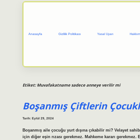
Anasayfa
Gizlilik Politikası
Yasal Uyarı
Hakkım
Etiket:
Muvafakatname sadece anneye verilir mi
Boşanmış Çiftlerin Çocukla
Tarih: Eylül 29, 2024
Boşanmış aile çocuğu yurt dışına çıkabilir mi? Velayet sahibi
için diğer eşin rızası gerekmez. Mahkeme kararı gerekmez.