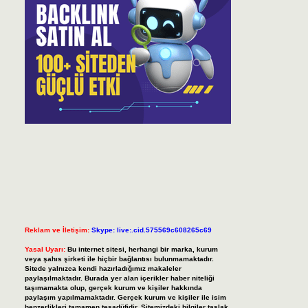
Reklam ve İletişim:
Skype: live:.cid.575569c608265c69
Yasal Uyarı:
Bu internet sitesi, herhangi bir marka, kurum
veya şahıs şirketi ile hiçbir bağlantısı bulunmamaktadır.
Sitede yalnızca kendi hazırladığımız makaleler
paylaşılmaktadır. Burada yer alan içerikler haber niteliği
taşımamakta olup, gerçek kurum ve kişiler hakkında
paylaşım yapılmamaktadır. Gerçek kurum ve kişiler ile isim
benzerlikleri tamamen tesadüfidir. Sitemizdeki bilgiler taslak