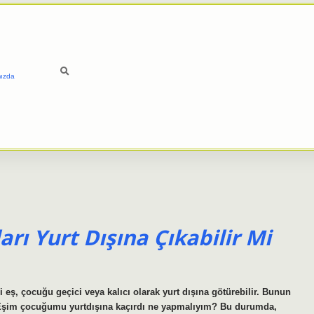
ızda
rı Yurt Dışına Çıkabilir Mi
 eş, çocuğu geçici veya kalıcı olarak yurt dışına götürebilir. Bunun
 Eşim çocuğumu yurtdışına kaçırdı ne yapmalıyım? Bu durumda,