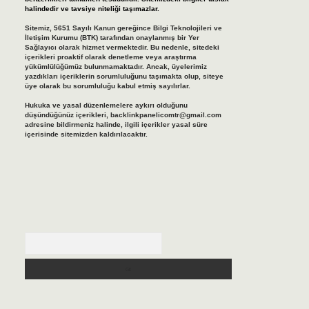
halindedir ve tavsiye niteliği taşımazlar.
Sitemiz, 5651 Sayılı Kanun gereğince Bilgi Teknolojileri ve
İletişim Kurumu (BTK) tarafından onaylanmış bir Yer
Sağlayıcı olarak hizmet vermektedir. Bu nedenle, sitedeki
içerikleri proaktif olarak denetleme veya araştırma
yükümlülüğümüz bulunmamaktadır. Ancak, üyelerimiz
yazdıkları içeriklerin sorumluluğunu taşımakta olup, siteye
üye olarak bu sorumluluğu kabul etmiş sayılırlar.
Hukuka ve yasal düzenlemelere aykırı olduğunu
düşündüğünüz içerikleri,
backlinkpanelicomtr@gmail.com
adresine bildirmeniz halinde, ilgili içerikler yasal süre
içerisinde sitemizden kaldırılacaktır.
Arama