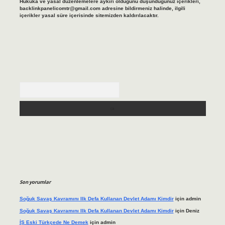
Hukuka ve yasal düzenlemelere aykırı olduğunu düşündüğünüz içerikleri,
backlinkpanelicomtr@gmail.com
adresine bildirmeniz halinde, ilgili
içerikler yasal süre içerisinde sitemizden kaldırılacaktır.
Arama
Son yorumlar
Soğuk Savaş Kavramını Ilk Defa Kullanan Devlet Adamı Kimdir
için
admin
Soğuk Savaş Kavramını Ilk Defa Kullanan Devlet Adamı Kimdir
için
Deniz
İŞ Eski Türkçede Ne Demek
için
admin